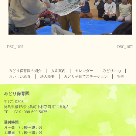
DSC_1667
DSC_1672
みどり保育園の紹介
入園案内
カレンダー
みどりblog
おいしい給食
法人概要
みどり子育てステーション
管理
みどり保育園
〒771-0203
徳島県板野郡北島町中村字河原11番地3
TEL・FAX :
088-699-5075
受付時間
月～金 7：00～19：00
土曜日 7：00～18：00