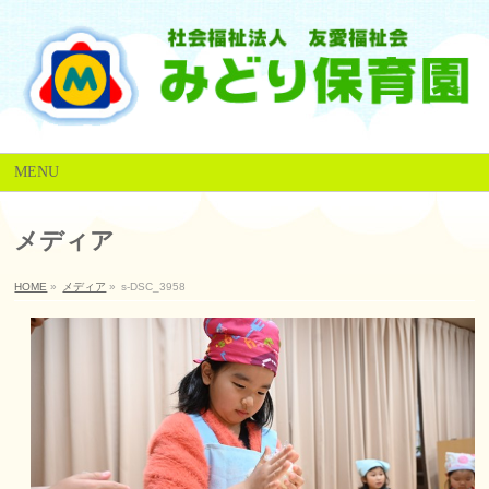
MENU
メディア
HOME
»
メディア
»
s-DSC_3958