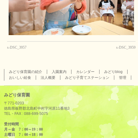
s-DSC_3957
s-DSC_3959
みどり保育園の紹介
入園案内
カレンダー
みどりblog
おいしい給食
法人概要
みどり子育てステーション
管理
みどり保育園
〒771-0203
徳島県板野郡北島町中村字河原11番地3
TEL・FAX :
088-699-5075
受付時間
月～金 7：00～19：00
土曜日 7：00～18：00