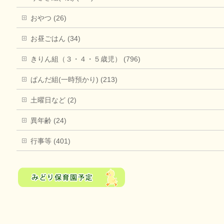
おやつ (26)
お昼ごはん (34)
きりん組（３・４・５歳児） (796)
ぱんだ組(一時預かり) (213)
土曜日など (2)
異年齢 (24)
行事等 (401)