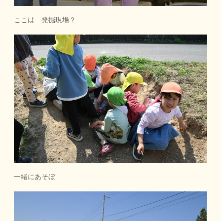
ここは 発掘現場？
一緒にあそぼ