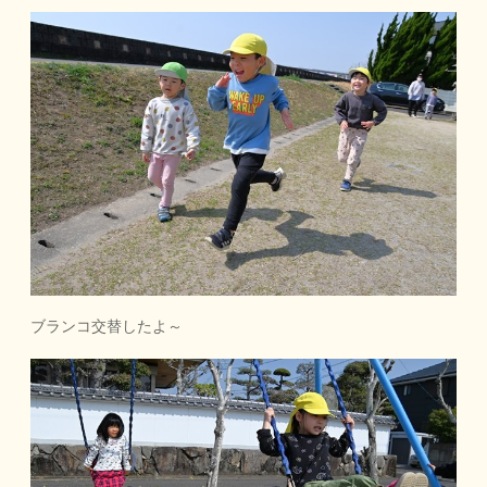
ブランコ交替したよ～