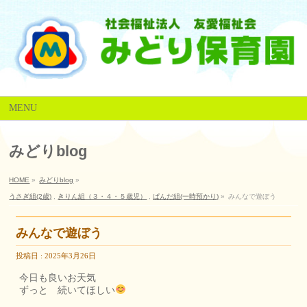
MENU
みどりblog
HOME
»
みどりblog
»
うさぎ組(2歳)
,
きりん組（３・４・５歳児）
,
ぱんだ組(一時預かり)
»
みんなで遊ぼう
みんなで遊ぼう
投稿日 : 2025年3月26日
今日も良いお天気
ずっと 続いてほしい