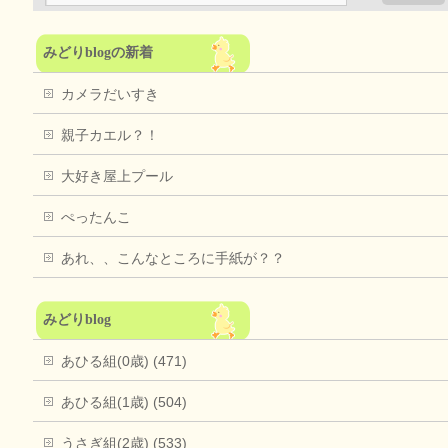
みどりblogの新着
カメラだいすき
親子カエル？！
大好き屋上プール
ぺったんこ
あれ、、こんなところに手紙が？？
みどりblog
あひる組(0歳) (471)
あひる組(1歳) (504)
うさぎ組(2歳) (533)