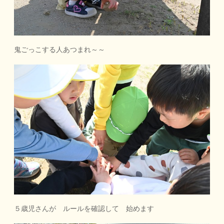
鬼ごっこする人あつまれ～～
５歳児さんが ルールを確認して 始めます