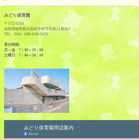
みどり保育園
〒771-0203
徳島県板野郡北島町中村字河原11番地3
TEL・FAX :
088-699-5075
受付時間
月～金 7：00～19：00
土曜日 7：00～18：00