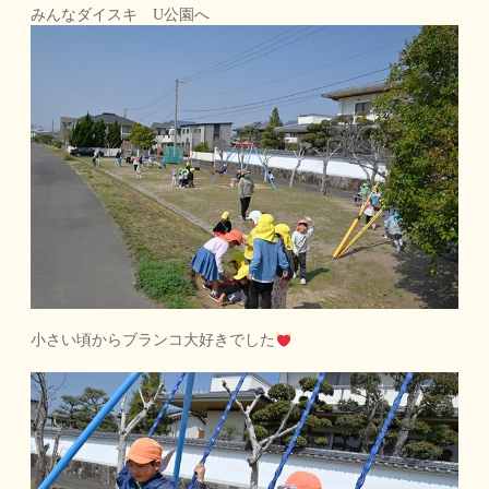
みんなダイスキ U公園へ
小さい頃からブランコ大好きでした