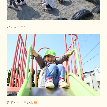
いくよ～～～
みて～～ 早いよ