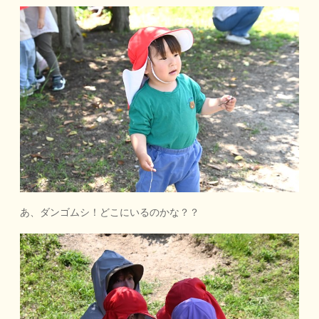
あ、ダンゴムシ！どこにいるのかな？？