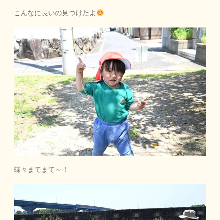
こんなに長いの見つけたよ
蝶々まてまて～！