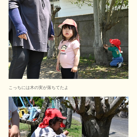
こっちには木の実が落ちてたよ