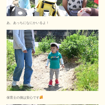
あ、あっちになにかいるよ！
保育士の側は安心です