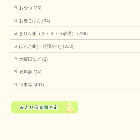
おやつ (26)
お昼ごはん (34)
きりん組（３・４・５歳児） (796)
ぱんだ組(一時預かり) (213)
土曜日など (2)
異年齢 (24)
行事等 (401)