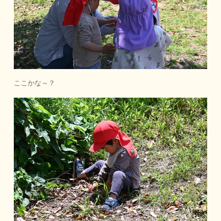
ここかな～？