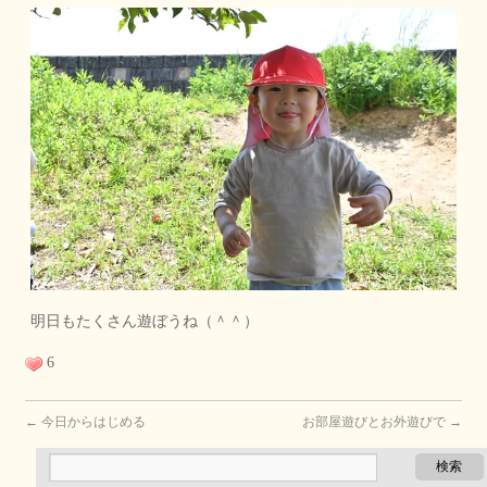
明日もたくさん遊ぼうね（＾＾）
6
←
今日からはじめる
お部屋遊びとお外遊びで
→