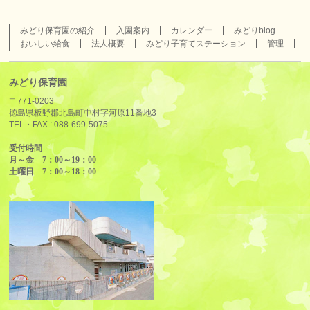
みどり保育園の紹介
入園案内
カレンダー
みどりblog
おいしい給食
法人概要
みどり子育てステーション
管理
みどり保育園
〒771-0203
徳島県板野郡北島町中村字河原11番地3
TEL・FAX :
088-699-5075
受付時間
月～金 7：00～19：00
土曜日 7：00～18：00