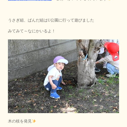
うさぎ組、ぱんだ組はU公園に行って遊びました
みてみて～なにかいるよ！
木の枝を発見