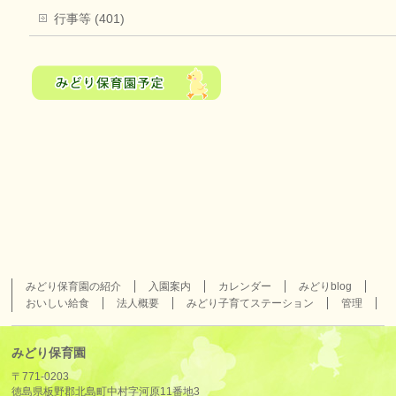
行事等 (401)
みどり保育園の紹介
入園案内
カレンダー
みどりblog
おいしい給食
法人概要
みどり子育てステーション
管理
みどり保育園
〒771-0203
徳島県板野郡北島町中村字河原11番地3