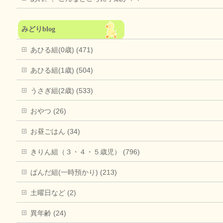
みどりblog
あひる組(0歳) (471)
あひる組(1歳) (504)
うさぎ組(2歳) (533)
おやつ (26)
お昼ごはん (34)
きりん組（３・４・５歳児） (796)
ぱんだ組(一時預かり) (213)
土曜日など (2)
異年齢 (24)