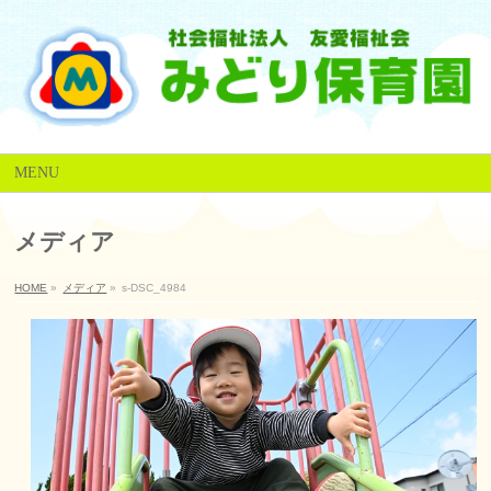
MENU
メディア
HOME
»
メディア
»
s-DSC_4984