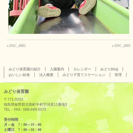
s-DSC_4983
s-DSC_4985
みどり保育園の紹介
入園案内
カレンダー
みどりblog
おいしい給食
法人概要
みどり子育てステーション
管理
みどり保育園
〒771-0203
徳島県板野郡北島町中村字河原11番地3
TEL・FAX :
088-699-5075
受付時間
月～金 7：00～19：00
土曜日 7：00～18：00