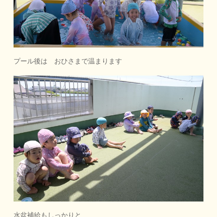
プール後は おひさまで温まります
水盆補給もしっかりと