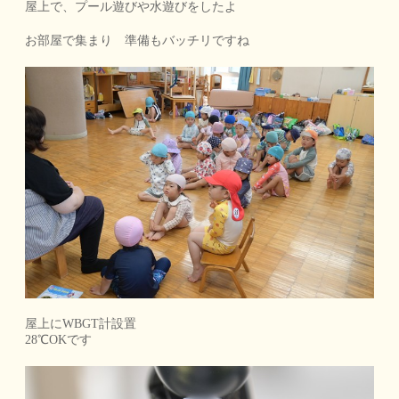
屋上で、プール遊びや水遊びをしたよ
お部屋で集まり 準備もバッチリですね
屋上にWBGT計設置
28℃OKです