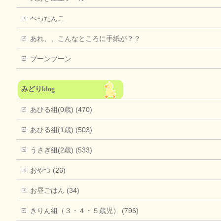
ぺったんこ
あれ、、こんなところに手紙が？？
ブーンブーン
みどりblog
あひる組(0歳) (470)
あひる組(1歳) (503)
うさぎ組(2歳) (533)
おやつ (26)
お昼ごはん (34)
きりん組（３・４・５歳児） (796)