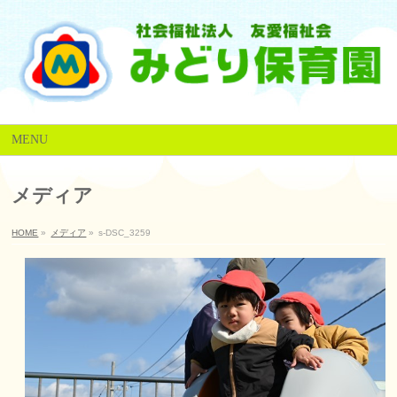
MENU
メディア
HOME
»
メディア
»
s-DSC_3259