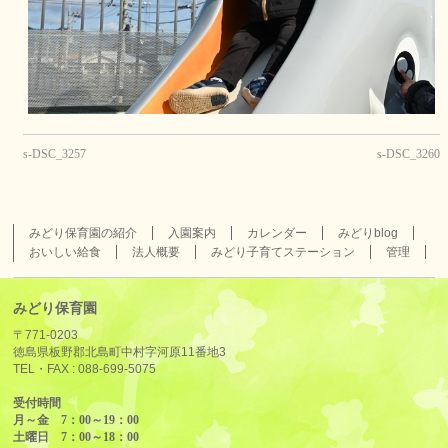
s-DSC_3257
s-DSC_3260
みどり保育園の紹介
入園案内
カレンダー
みどりblog
おいしい給食
法人概要
みどり子育てステーション
管理
みどり保育園
〒771-0203
徳島県板野郡北島町中村字河原11番地3
TEL・FAX :
088-699-5075
受付時間
月～金 7：00～19：00
土曜日 7：00～18：00