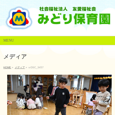
MENU
メディア
HOME
»
メディア
»
s-DSC_3457