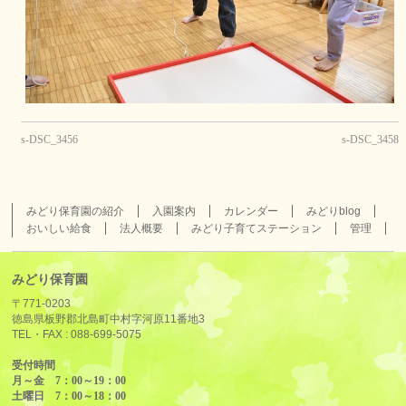
s-DSC_3456
s-DSC_3458
みどり保育園の紹介
入園案内
カレンダー
みどりblog
おいしい給食
法人概要
みどり子育てステーション
管理
みどり保育園
〒771-0203
徳島県板野郡北島町中村字河原11番地3
TEL・FAX :
088-699-5075
受付時間
月～金 7：00～19：00
土曜日 7：00～18：00