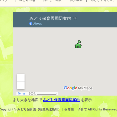
レンダー
みどりblog
おいしい給食
法人概要
みどり子育てステ
より大きな地図で
みどり保育園周辺案内
を表示
Copyright ©
みどり保育園（徳島県北島町）｜保育園 ｜子育て
All Rights Reserved