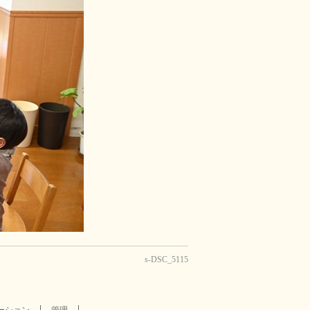
s-DSC_5115