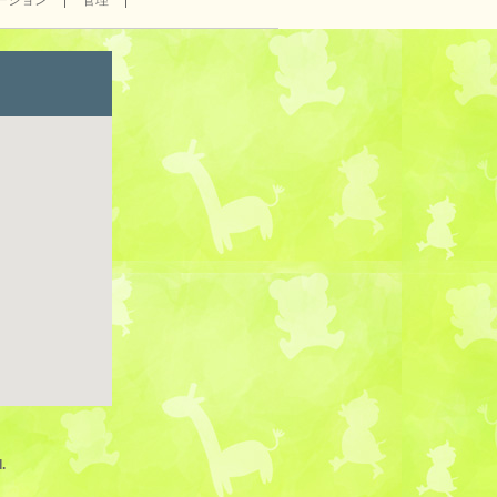
ーション
管理
.