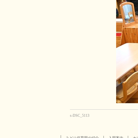
s-DSC_5113