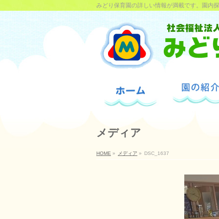
みどり保育園の詳しい情報が満載です。園内
メディア
HOME
»
メディア
»
DSC_1637