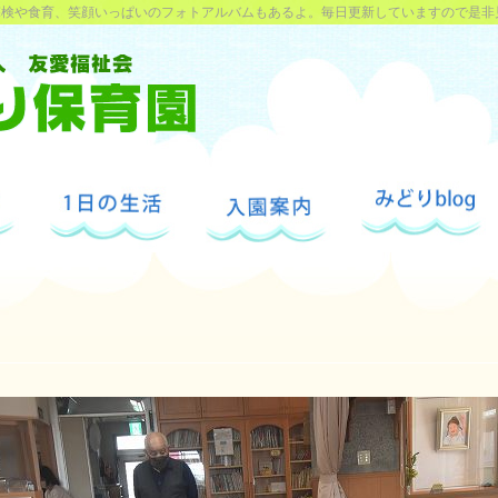
探検や食育、笑顔いっぱいのフォトアルバムもあるよ。毎日更新していますので是非