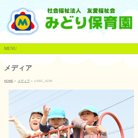
MENU
メディア
HOME
»
メディア
»
s-DSC_4236