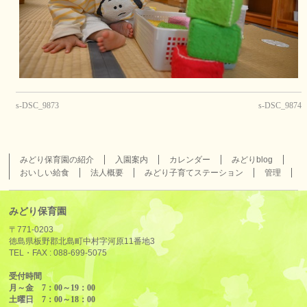
s-DSC_9873
s-DSC_9874
みどり保育園の紹介
入園案内
カレンダー
みどりblog
おいしい給食
法人概要
みどり子育てステーション
管理
みどり保育園
〒771-0203
徳島県板野郡北島町中村字河原11番地3
TEL・FAX :
088-699-5075
受付時間
月～金 7：00～19：00
土曜日 7：00～18：00