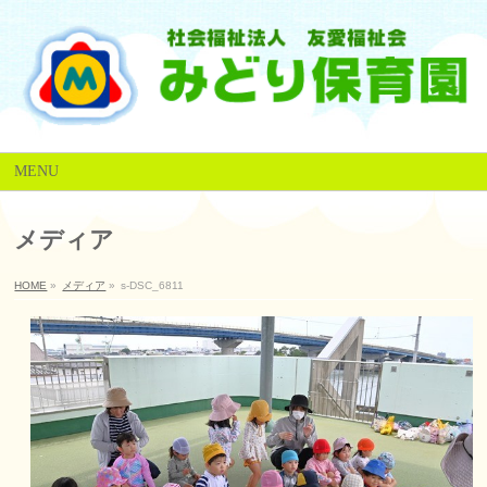
MENU
メディア
HOME
»
メディア
»
s-DSC_6811