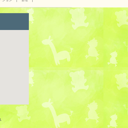
ーション
管理
.