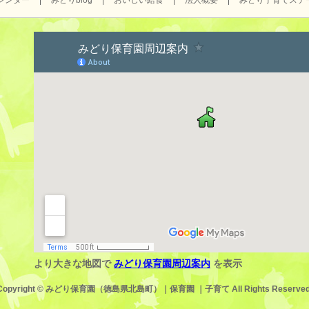
レンダー
みどりblog
おいしい給食
法人概要
みどり子育てステ
より大きな地図で
みどり保育園周辺案内
を表示
Copyright ©
みどり保育園（徳島県北島町）｜保育園 ｜子育て
All Rights Reserved