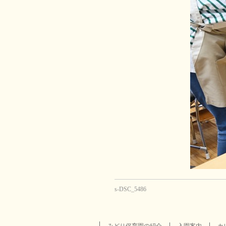
s-DSC_5486