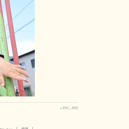
s-DSC_4992