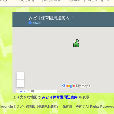
レンダー
みどりblog
おいしい給食
法人概要
みどり子育てステ
より大きな地図で
みどり保育園周辺案内
を表示
Copyright ©
みどり保育園（徳島県北島町）｜保育園 ｜子育て
All Rights Reserved