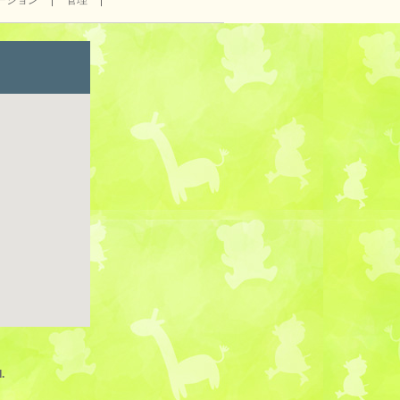
ーション
管理
.