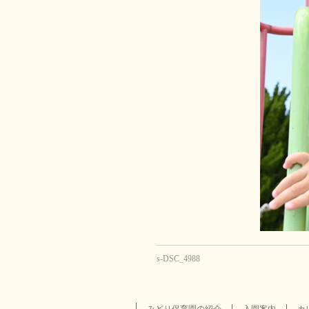
s-DSC_4988