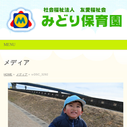
MENU
メディア
HOME
»
メディア
»
s-DSC_3292