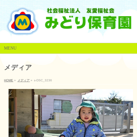
MENU
メディア
HOME
»
メディア
»
s-DSC_3236