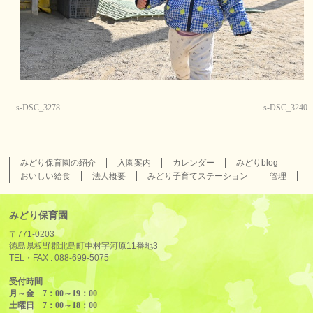
s-DSC_3278
s-DSC_3240
みどり保育園の紹介
入園案内
カレンダー
みどりblog
おいしい給食
法人概要
みどり子育てステーション
管理
みどり保育園
〒771-0203
徳島県板野郡北島町中村字河原11番地3
TEL・FAX :
088-699-5075
受付時間
月～金 7：00～19：00
土曜日 7：00～18：00