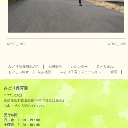
s-DSC_3383
s-DSC_3385
みどり保育園の紹介
入園案内
カレンダー
みどりblog
おいしい給食
法人概要
みどり子育てステーション
管理
みどり保育園
〒771-0203
徳島県板野郡北島町中村字河原11番地3
TEL・FAX :
088-699-5075
受付時間
月～金 7：00～19：00
土曜日 7：00～18：00