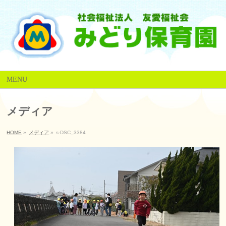
MENU
メディア
HOME
»
メディア
»
s-DSC_3384