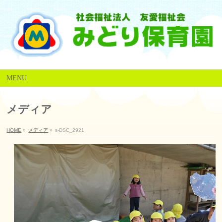
MENU
メディア
HOME
»
メディア
»
s-DSC_2921