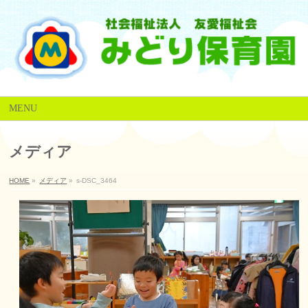
MENU
メディア
HOME
»
メディア
»
s-DSC_3464