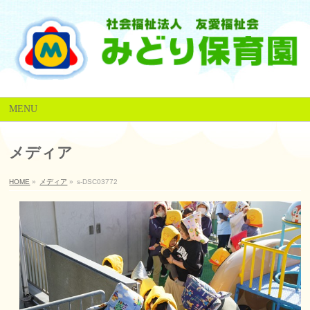
MENU
メディア
HOME
»
メディア
»
s-DSC03772