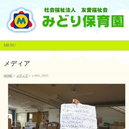
MENU
メディア
HOME
»
メディア
»
s-IMG_0860