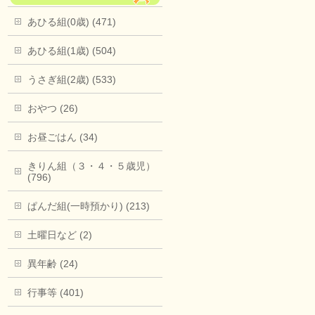
あひる組(0歳) (471)
あひる組(1歳) (504)
うさぎ組(2歳) (533)
おやつ (26)
お昼ごはん (34)
きりん組（３・４・５歳児）
(796)
ぱんだ組(一時預かり) (213)
土曜日など (2)
異年齢 (24)
行事等 (401)