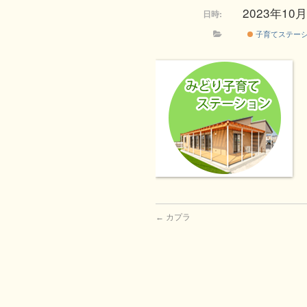
2023年10月2
日時:
子育てステー
←
カプラ