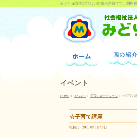
みどり保育園の詳しい情報が満載です。園内
イベント
HOME
»
イベント
»
子育てステーション
»
☆子育て
☆子育て講座
投稿日 : 2023年10月16日