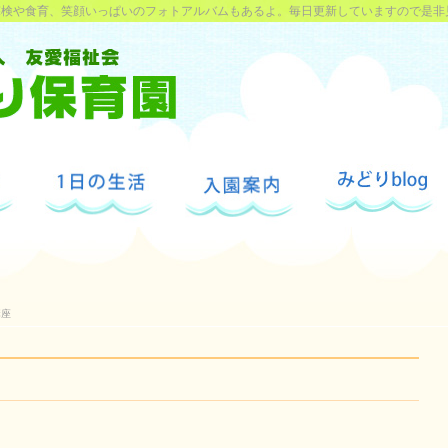
探検や食育、笑顔いっぱいのフォトアルバムもあるよ。毎日更新していますので是非
講座