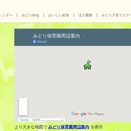
レンダー
みどりblog
おいしい給食
法人概要
みどり子育てステ
より大きな地図で
みどり保育園周辺案内
を表示