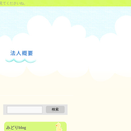
見てくださいね。
みどりblog