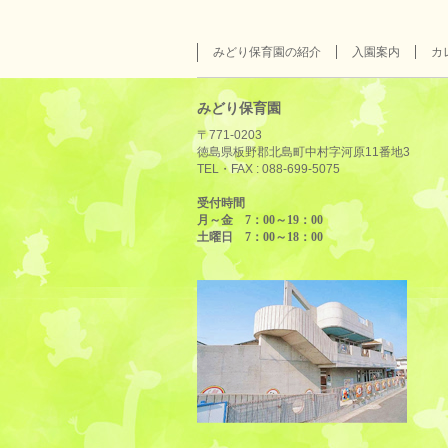
みどり保育園の紹介
入園案内
カ
みどり保育園
〒771-0203
徳島県板野郡北島町中村字河原11番地3
TEL・FAX :
088-699-5075
受付時間
月～金 7：00～19：00
土曜日 7：00～18：00