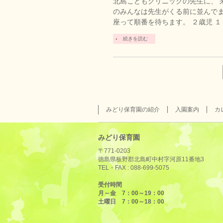
北島こどもクリニックの先生に、 
のみんなは先生がくる前に並んで
座って順番を待ちます。 ２歳児 １
続きを読む
みどり保育園の紹介
入園案内
カ
みどり保育園
〒771-0203
徳島県板野郡北島町中村字河原11番地3
TEL・FAX :
088-699-5075
受付時間
月～金 7：00～19：00
土曜日 7：00～18：00