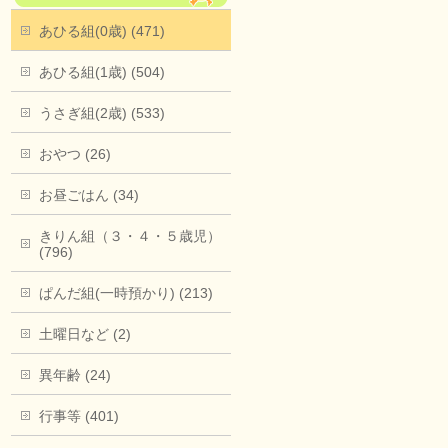
あひる組(0歳) (471)
あひる組(1歳) (504)
うさぎ組(2歳) (533)
おやつ (26)
お昼ごはん (34)
きりん組（３・４・５歳児）
(796)
ぱんだ組(一時預かり) (213)
土曜日など (2)
異年齢 (24)
行事等 (401)