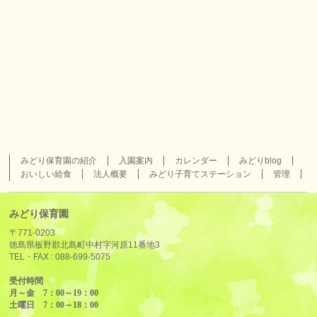
みどり保育園の紹介
入園案内
カレンダー
みどりblog
おいしい給食
法人概要
みどり子育てステーション
管理
みどり保育園
〒771-0203
徳島県板野郡北島町中村字河原11番地3
TEL・FAX :
088-699-5075
受付時間
月～金 7：00～19：00
土曜日 7：00～18：00