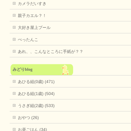
カメラだいすき
親子カエル？！
大好き屋上プール
ぺったんこ
あれ、、こんなところに手紙が？？
みどりblog
あひる組(0歳) (471)
あひる組(1歳) (504)
うさぎ組(2歳) (533)
おやつ (26)
お昼ごはん (34)