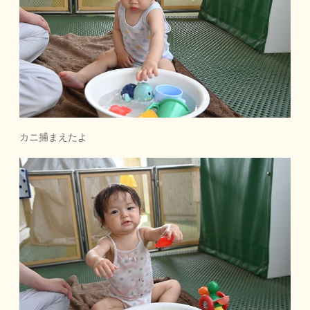
カニ捕まえたよ