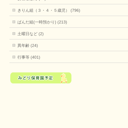
きりん組（３・４・５歳児） (796)
ぱんだ組(一時預かり) (213)
土曜日など (2)
異年齢 (24)
行事等 (401)