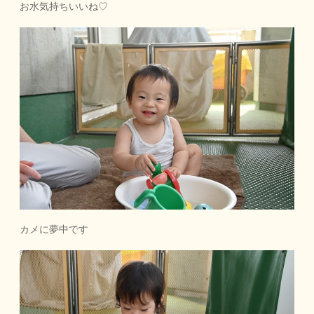
お水気持ちいいね♡
カメに夢中です