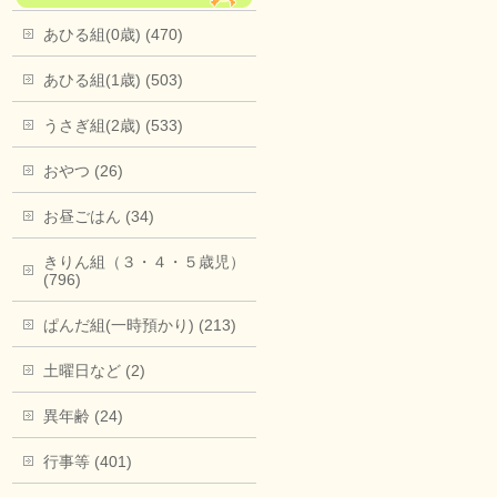
あひる組(0歳) (470)
あひる組(1歳) (503)
うさぎ組(2歳) (533)
おやつ (26)
お昼ごはん (34)
きりん組（３・４・５歳児）
(796)
ぱんだ組(一時預かり) (213)
土曜日など (2)
異年齢 (24)
行事等 (401)