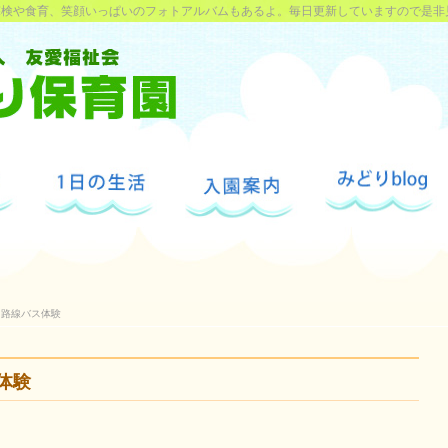
探検や食育、笑顔いっぱいのフォトアルバムもあるよ。毎日更新していますので是非
と路線バス体験
体験