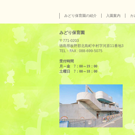
みどり保育園の紹介
入園案内
カ
みどり保育園
〒771-0203
徳島県板野郡北島町中村字河原11番地3
TEL・FAX :
088-699-5075
受付時間
月～金 7：00～19：00
土曜日 7：00～18：00