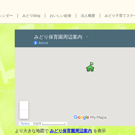
レンダー
みどりblog
おいしい給食
法人概要
みどり子育てステ
より大きな地図で
みどり保育園周辺案内
を表示