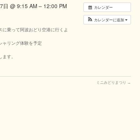
日 @ 9:15 AM – 12:00 PM
カレンダー
カレンダーに追加
スに乗って阿波おどり空港に行くよ
シャリング体験を予定
します。
ミニみどりまつり
→