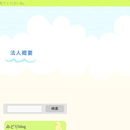
見てくださいね。
みどりblog