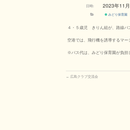
2023年11月7
日時:
みどり保育園
４・５歳児 きりん組が、路線バ
空港では、飛行機を誘導するマー
※バス代は、みどり保育園が負担
←
広島クラブ交流会