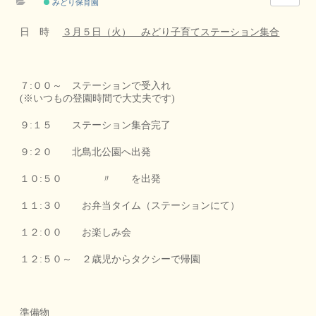
みどり保育園
日 時
３月５日（火） みどり子育てステーション集合
７:００～ ステーションで受入れ
(※いつもの登園時間で大丈夫です)
９:１５ ステーション集合完了
９:２０ 北島北公園へ出発
１０:５０ 〃 を出発
１１:３０ お弁当タイム（ステーションにて）
１２:００ お楽しみ会
１２:５０～ ２歳児からタクシーで帰園
準備物