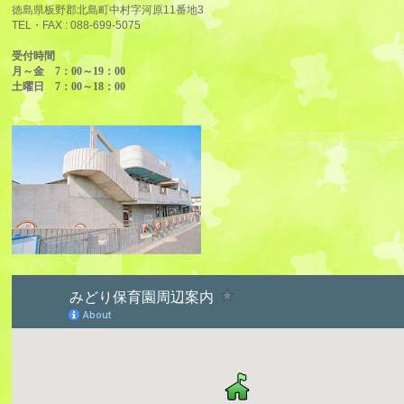
徳島県板野郡北島町中村字河原11番地3
TEL・FAX :
088-699-5075
受付時間
月～金 7：00～19：00
土曜日 7：00～18：00