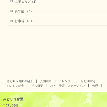
土曜日など (2)
異年齢 (24)
行事等 (401)
みどり保育園の紹介
入園案内
カレンダー
みどりblog
おいしい給食
法人概要
みどり子育てステーション
管理
みどり保育園
〒771-0203