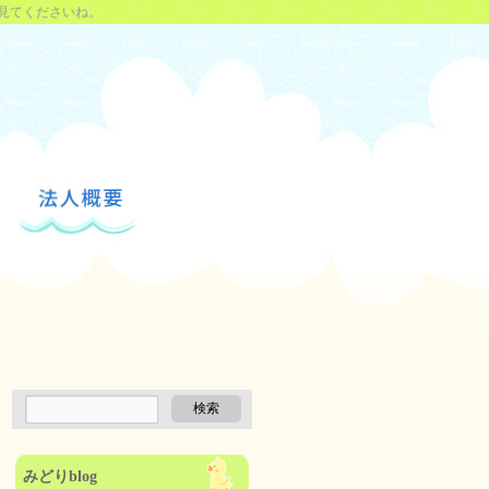
見てくださいね。
みどりblog