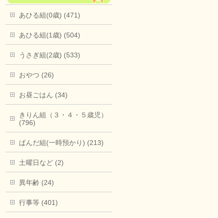
あひる組(0歳) (471)
あひる組(1歳) (504)
うさぎ組(2歳) (533)
おやつ (26)
お昼ごはん (34)
きりん組（３・４・５歳児）
(796)
ぱんだ組(一時預かり) (213)
土曜日など (2)
異年齢 (24)
行事等 (401)