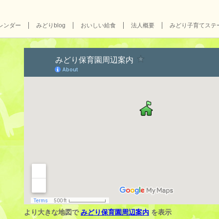
レンダー
みどりblog
おいしい給食
法人概要
みどり子育てステ
より大きな地図で
みどり保育園周辺案内
を表示