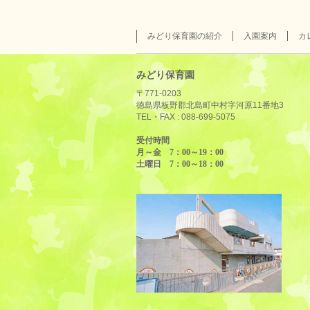
みどり保育園の紹介
入園案内
カ
みどり保育園
〒771-0203
徳島県板野郡北島町中村字河原11番地3
TEL・FAX :
088-699-5075
受付時間
月～金 7：00～19：00
土曜日 7：00～18：00