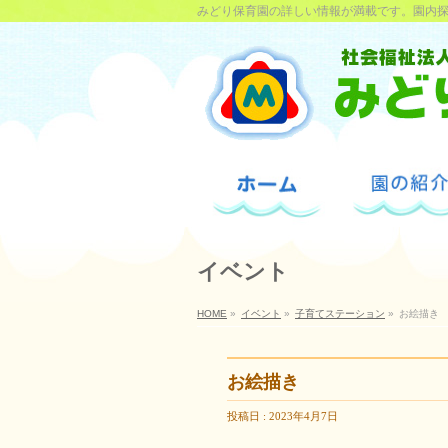
みどり保育園の詳しい情報が満載です。園内
イベント
HOME
»
イベント
»
子育てステーション
»
お絵描き
お絵描き
投稿日 : 2023年4月7日