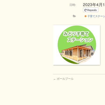
2023年4月19
日時:
Repeats
子育てステー
←
ボールプール