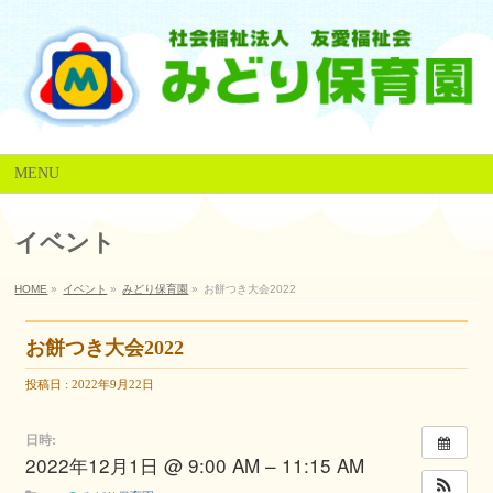
MENU
イベント
HOME
»
イベント
»
みどり保育園
»
お餅つき大会2022
お餅つき大会2022
投稿日 : 2022年9月22日
日時:
2022年12月1日 @ 9:00 AM – 11:15 AM