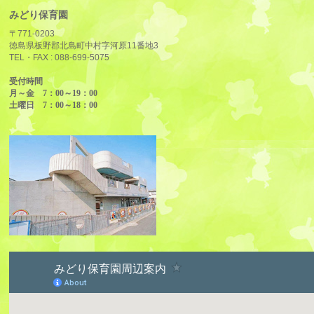
みどり保育園
〒771-0203
徳島県板野郡北島町中村字河原11番地3
TEL・FAX :
088-699-5075
受付時間
月～金 7：00～19：00
土曜日 7：00～18：00