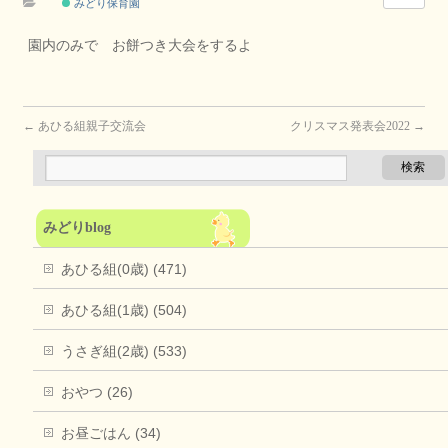
みどり保育園
園内のみで お餅つき大会をするよ
←
あひる組親子交流会
クリスマス発表会2022
→
みどりblog
あひる組(0歳) (471)
あひる組(1歳) (504)
うさぎ組(2歳) (533)
おやつ (26)
お昼ごはん (34)