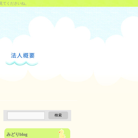
見てくださいね。
みどりblog