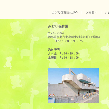
みどり保育園の紹介
入園案内
カ
みどり保育園
〒771-0203
徳島県板野郡北島町中村字河原11番地3
TEL・FAX :
088-699-5075
受付時間
月～金 7：00～19：00
土曜日 7：00～18：00