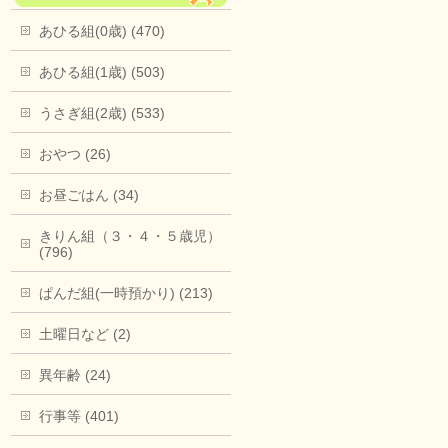
あひる組(0歳) (470)
あひる組(1歳) (503)
うさぎ組(2歳) (533)
おやつ (26)
お昼ごはん (34)
きりん組（３・４・５歳児）
(796)
ぱんだ組(一時預かり) (213)
土曜日など (2)
異年齢 (24)
行事等 (401)