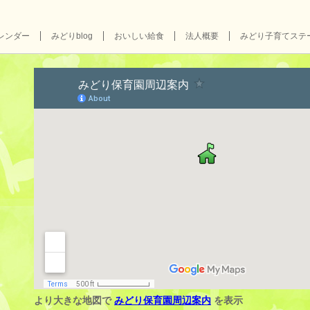
レンダー
みどりblog
おいしい給食
法人概要
みどり子育てステ
より大きな地図で
みどり保育園周辺案内
を表示