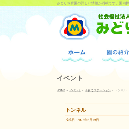
みどり保育園の詳しい情報が満載です。園内
イベント
HOME
»
イベント
»
子育てステーション
»
トンネル
トンネル
投稿日 : 2025年6月19日