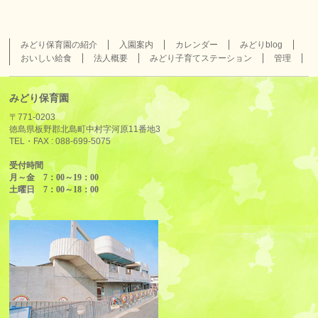
みどり保育園の紹介
入園案内
カレンダー
みどりblog
おいしい給食
法人概要
みどり子育てステーション
管理
みどり保育園
〒771-0203
徳島県板野郡北島町中村字河原11番地3
TEL・FAX :
088-699-5075
受付時間
月～金 7：00～19：00
土曜日 7：00～18：00