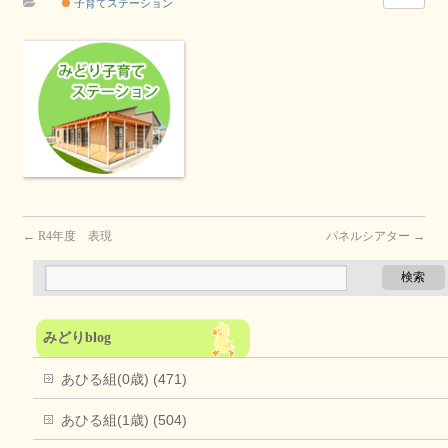
子育てステーション
←
R4年度 表現
パネルシアター
→
みどりblog
あひる組(0歳) (471)
あひる組(1歳) (504)