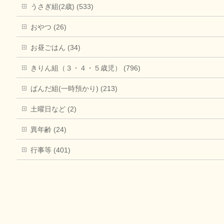
うさぎ組(2歳) (533)
おやつ (26)
お昼ごはん (34)
きりん組（３・４・５歳児） (796)
ぱんだ組(一時預かり) (213)
土曜日など (2)
異年齢 (24)
行事等 (401)