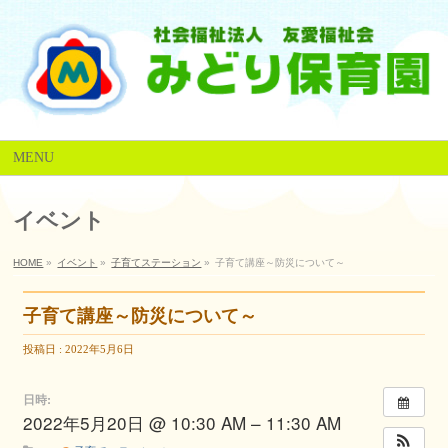
MENU
イベント
HOME
»
イベント
»
子育てステーション
»
子育て講座～防災について～
子育て講座～防災について～
投稿日 : 2022年5月6日
日時:
2022年5月20日 @ 10:30 AM – 11:30 AM