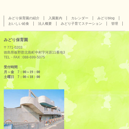
みどり保育園の紹介
入園案内
カレンダー
みどりblog
おいしい給食
法人概要
みどり子育てステーション
管理
みどり保育園
〒771-0203
徳島県板野郡北島町中村字河原11番地3
TEL・FAX :
088-699-5075
受付時間
月～金 7：00～19：00
土曜日 7：00～18：00