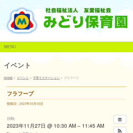
MENU
イベント
HOME
»
イベント
»
子育てステーション
»
フラフープ
フラフープ
投稿日 : 2023年10月16日
日時:
2023年11月27日 @ 10:30 AM – 11:45 AM