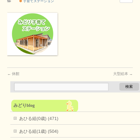
子育てステーション
←
休館
大型絵本
→
みどりblog
あひる組(0歳) (471)
あひる組(1歳) (504)