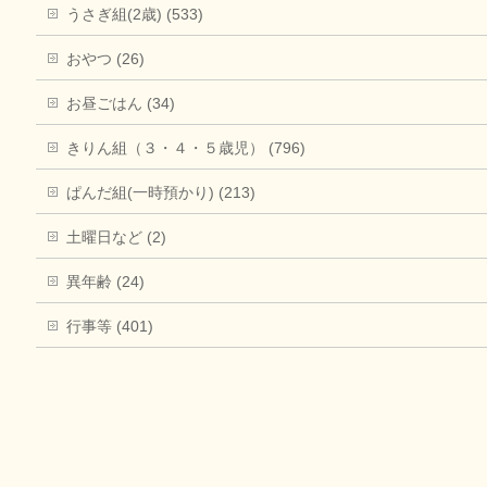
うさぎ組(2歳) (533)
おやつ (26)
お昼ごはん (34)
きりん組（３・４・５歳児） (796)
ぱんだ組(一時預かり) (213)
土曜日など (2)
異年齢 (24)
行事等 (401)