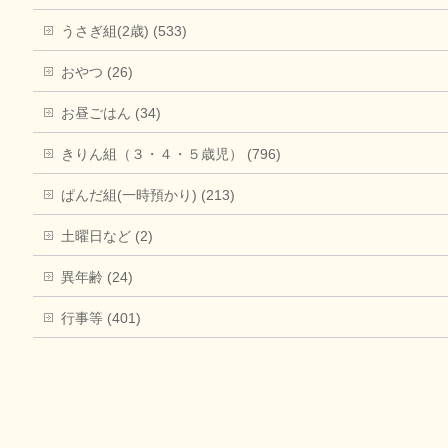
うさぎ組(2歳) (533)
おやつ (26)
お昼ごはん (34)
きりん組（３・４・５歳児） (796)
ぱんだ組(一時預かり) (213)
土曜日など (2)
異年齢 (24)
行事等 (401)