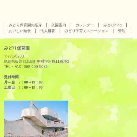
みどり保育園の紹介
入園案内
カレンダー
みどりblog
おいしい給食
法人概要
みどり子育てステーション
管理
みどり保育園
〒771-0203
徳島県板野郡北島町中村字河原11番地3
TEL・FAX :
088-699-5075
受付時間
月～金 7：00～19：00
土曜日 7：00～18：00