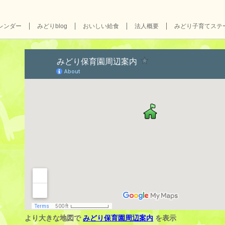
レンダー
みどりblog
おいしい給食
法人概要
みどり子育てステ
より大きな地図で
みどり保育園周辺案内
を表示