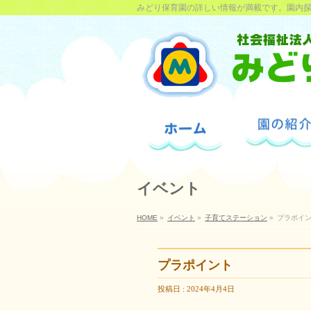
みどり保育園の詳しい情報が満載です。園内
イベント
HOME
»
イベント
»
子育てステーション
»
プラポイ
プラポイント
投稿日 : 2024年4月4日