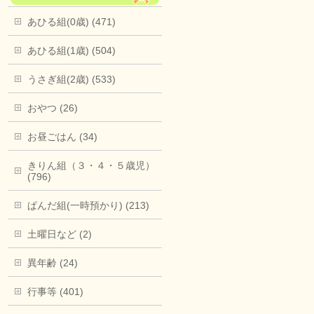
あひる組(0歳) (471)
あひる組(1歳) (504)
うさぎ組(2歳) (533)
おやつ (26)
お昼ごはん (34)
きりん組（３・４・５歳児）
(796)
ぱんだ組(一時預かり) (213)
土曜日など (2)
異年齢 (24)
行事等 (401)