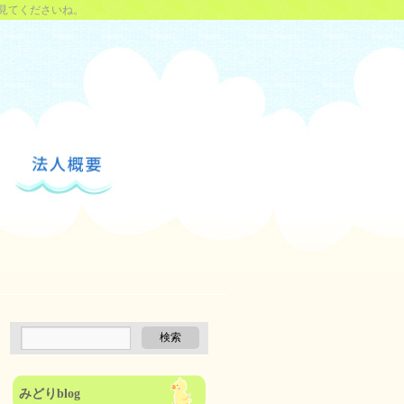
見てくださいね。
みどりblog