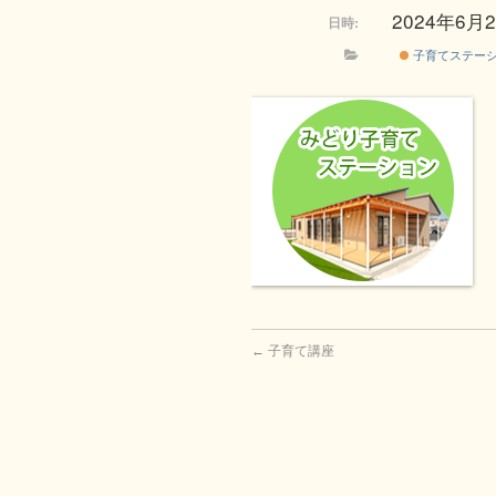
2024年6月21
日時:
子育てステー
←
子育て講座