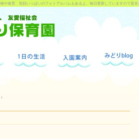
探検や食育、笑顔いっぱいのフォトアルバムもあるよ。毎日更新していますので是非
ント