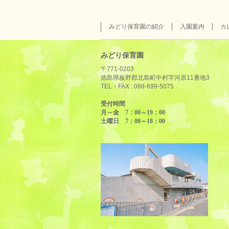
みどり保育園の紹介
入園案内
カ
みどり保育園
〒771-0203
徳島県板野郡北島町中村字河原11番地3
TEL・FAX :
088-699-5075
受付時間
月～金 7：00～19：00
土曜日 7：00～18：00