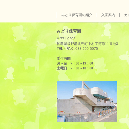
みどり保育園の紹介
入園案内
カ
みどり保育園
〒771-0203
徳島県板野郡北島町中村字河原11番地3
TEL・FAX :
088-699-5075
受付時間
月～金 7：00～19：00
土曜日 7：00～18：00