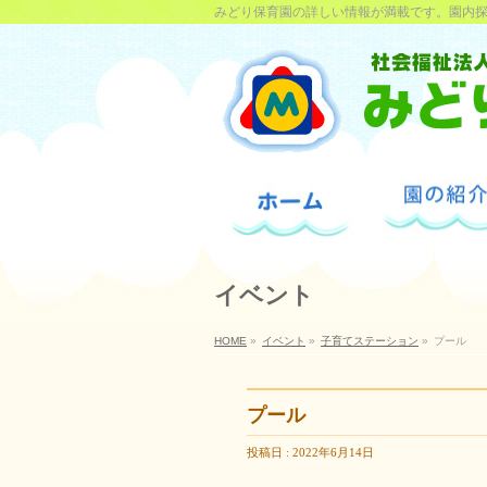
みどり保育園の詳しい情報が満載です。園内
イベント
HOME
»
イベント
»
子育てステーション
»
プール
プール
投稿日 : 2022年6月14日