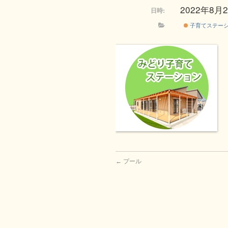
2022年8月24
日時:
子育てステー
←
プール