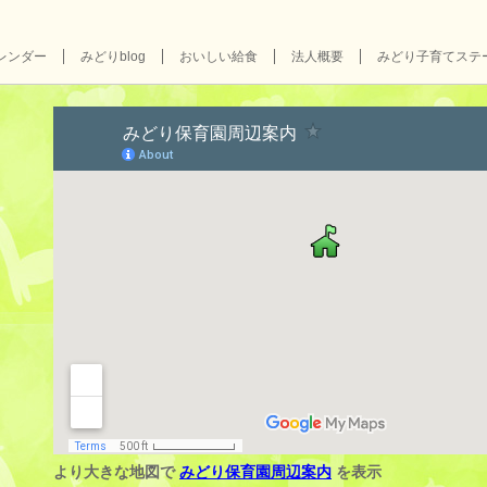
レンダー
みどりblog
おいしい給食
法人概要
みどり子育てステ
より大きな地図で
みどり保育園周辺案内
を表示