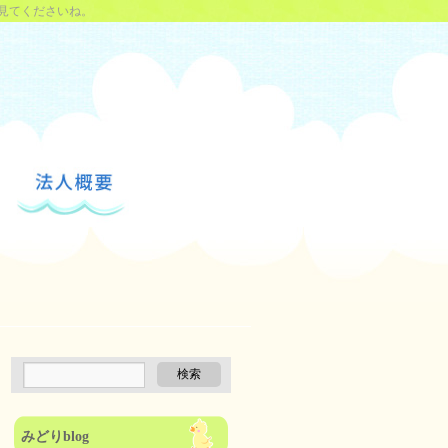
見てくださいね。
みどりblog