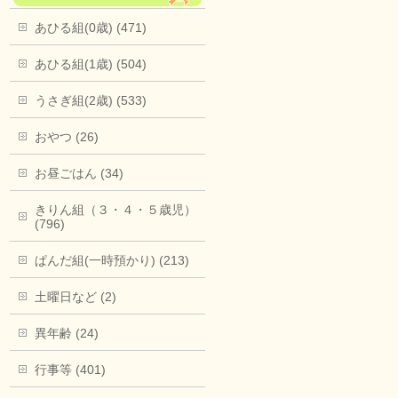
あひる組(0歳) (471)
あひる組(1歳) (504)
うさぎ組(2歳) (533)
おやつ (26)
お昼ごはん (34)
きりん組（３・４・５歳児）
(796)
ぱんだ組(一時預かり) (213)
土曜日など (2)
異年齢 (24)
行事等 (401)