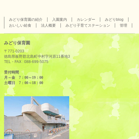
みどり保育園の紹介
入園案内
カレンダー
みどりblog
おいしい給食
法人概要
みどり子育てステーション
管理
みどり保育園
〒771-0203
徳島県板野郡北島町中村字河原11番地3
TEL・FAX :
088-699-5075
受付時間
月～金 7：00～19：00
土曜日 7：00～18：00