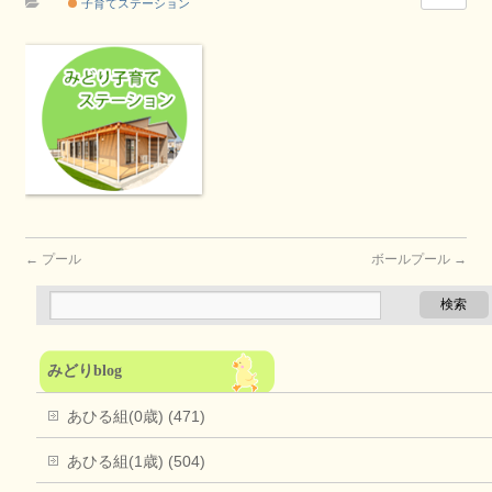
子育てステーション
←
プール
ボールプール
→
みどりblog
あひる組(0歳) (471)
あひる組(1歳) (504)