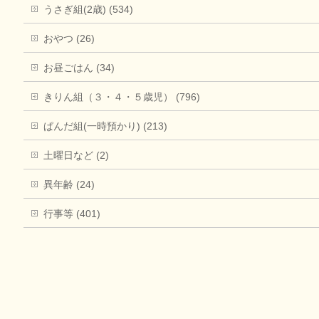
うさぎ組(2歳) (534)
おやつ (26)
お昼ごはん (34)
きりん組（３・４・５歳児） (796)
ぱんだ組(一時預かり) (213)
土曜日など (2)
異年齢 (24)
行事等 (401)