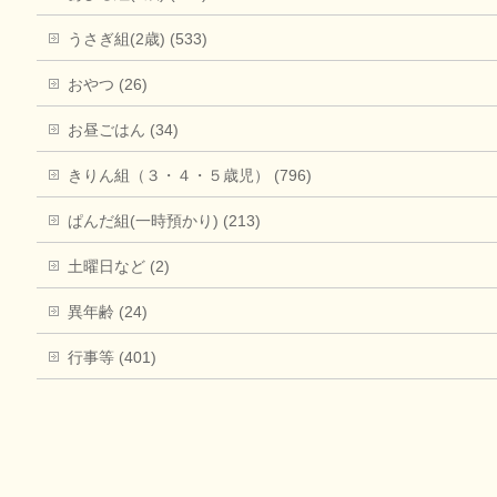
うさぎ組(2歳) (533)
おやつ (26)
お昼ごはん (34)
きりん組（３・４・５歳児） (796)
ぱんだ組(一時預かり) (213)
土曜日など (2)
異年齢 (24)
行事等 (401)