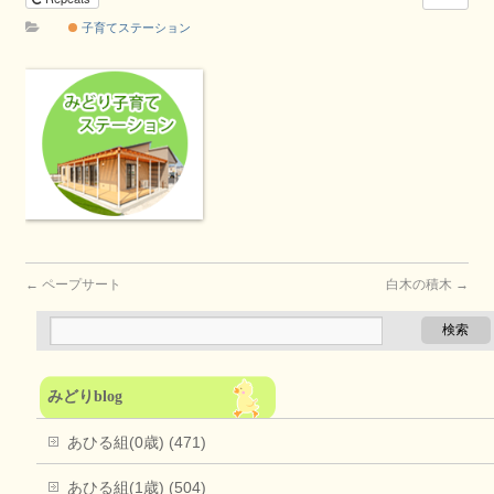
子育てステーション
←
ペープサート
白木の積木
→
みどりblog
あひる組(0歳) (471)
あひる組(1歳) (504)