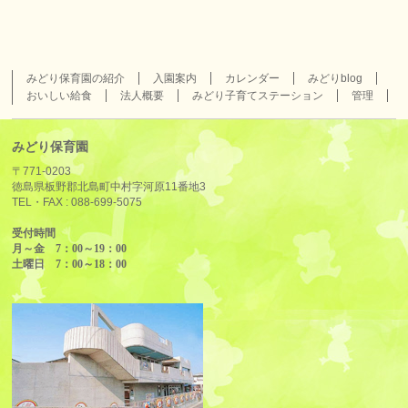
みどり保育園の紹介
入園案内
カレンダー
みどりblog
おいしい給食
法人概要
みどり子育てステーション
管理
みどり保育園
〒771-0203
徳島県板野郡北島町中村字河原11番地3
TEL・FAX :
088-699-5075
受付時間
月～金 7：00～19：00
土曜日 7：00～18：00