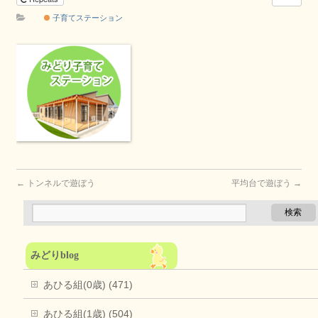
子育てステーション
←
トンネルで遊ぼう
平均台で遊ぼう
→
みどりblog
あひる組(0歳) (471)
あひる組(1歳) (504)