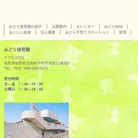
みどり保育園の紹介
入園案内
カレンダー
みどりblog
おいしい給食
法人概要
みどり子育てステーション
管理
みどり保育園
〒771-0203
徳島県板野郡北島町中村字河原11番地3
TEL・FAX :
088-699-5075
受付時間
月～金 7：00～19：00
土曜日 7：00～18：00