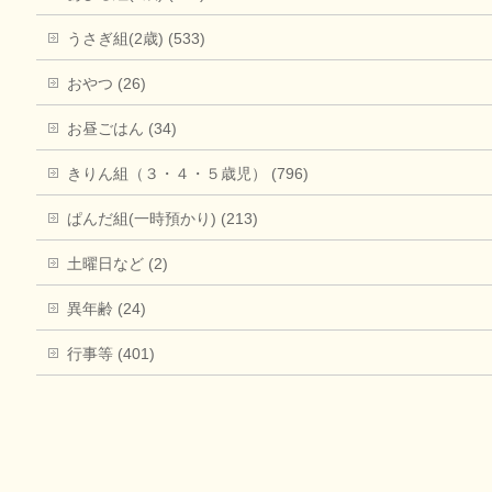
うさぎ組(2歳) (533)
おやつ (26)
お昼ごはん (34)
きりん組（３・４・５歳児） (796)
ぱんだ組(一時預かり) (213)
土曜日など (2)
異年齢 (24)
行事等 (401)