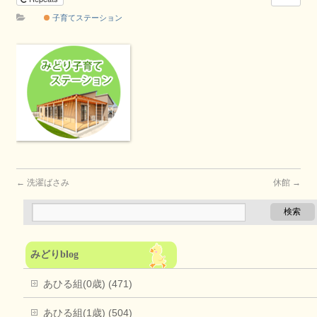
子育てステーション
←
洗濯ばさみ
休館
→
みどりblog
あひる組(0歳) (471)
あひる組(1歳) (504)