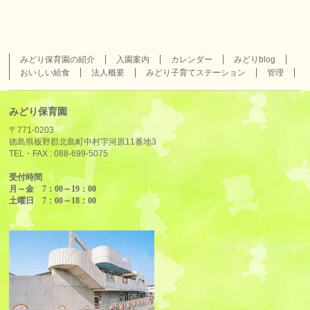
みどり保育園の紹介
入園案内
カレンダー
みどりblog
おいしい給食
法人概要
みどり子育てステーション
管理
みどり保育園
〒771-0203
徳島県板野郡北島町中村字河原11番地3
TEL・FAX :
088-699-5075
受付時間
月～金 7：00～19：00
土曜日 7：00～18：00