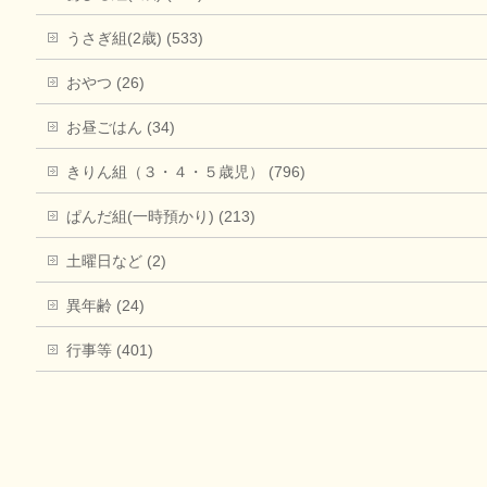
うさぎ組(2歳) (533)
おやつ (26)
お昼ごはん (34)
きりん組（３・４・５歳児） (796)
ぱんだ組(一時預かり) (213)
土曜日など (2)
異年齢 (24)
行事等 (401)