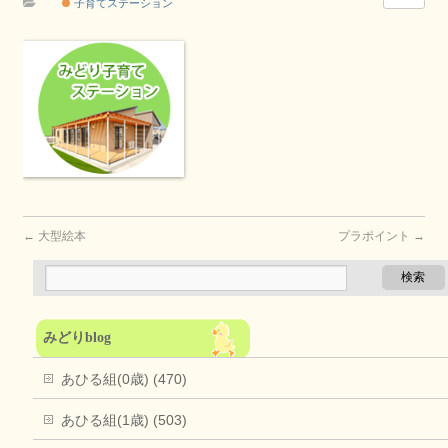
子育てステーション
←
大型絵本
プラポイント
→
みどりblog
あひる組(0歳) (470)
あひる組(1歳) (503)