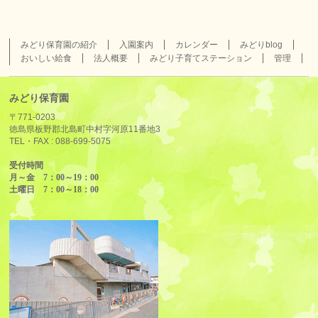
みどり保育園の紹介
入園案内
カレンダー
みどりblog
おいしい給食
法人概要
みどり子育てステーション
管理
みどり保育園
〒771-0203
徳島県板野郡北島町中村字河原11番地3
TEL・FAX :
088-699-5075
受付時間
月～金 7：00～19：00
土曜日 7：00～18：00