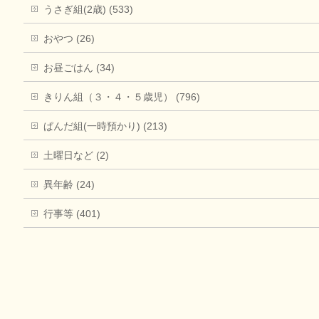
うさぎ組(2歳) (533)
おやつ (26)
お昼ごはん (34)
きりん組（３・４・５歳児） (796)
ぱんだ組(一時預かり) (213)
土曜日など (2)
異年齢 (24)
行事等 (401)