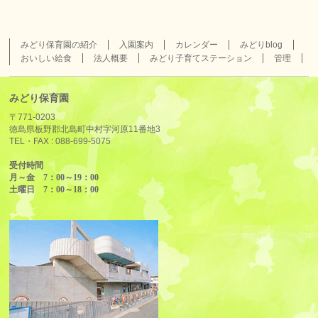
みどり保育園の紹介
入園案内
カレンダー
みどりblog
おいしい給食
法人概要
みどり子育てステーション
管理
みどり保育園
〒771-0203
徳島県板野郡北島町中村字河原11番地3
TEL・FAX :
088-699-5075
受付時間
月～金 7：00～19：00
土曜日 7：00～18：00