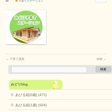
子育てステーション
←
子育て講座
休館
→
みどりblog
あひる組(0歳) (471)
あひる組(1歳) (504)