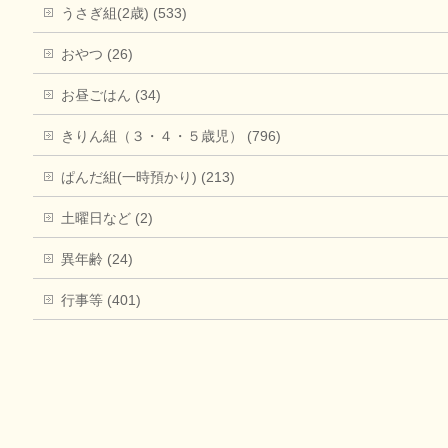
うさぎ組(2歳) (533)
おやつ (26)
お昼ごはん (34)
きりん組（３・４・５歳児） (796)
ぱんだ組(一時預かり) (213)
土曜日など (2)
異年齢 (24)
行事等 (401)