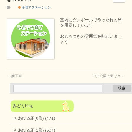
子育てステーション
室内にダンボールで作った杵と臼
を用意しています
おもちつきの雰囲気を味わいまし
ょう
←
獅子舞
中央公園で遊ぼう
→
みどりblog
あひる組(0歳) (471)
あひる組(1歳) (504)