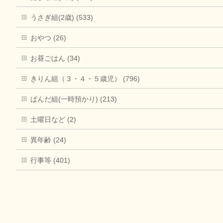
うさぎ組(2歳) (533)
おやつ (26)
お昼ごはん (34)
きりん組（３・４・５歳児） (796)
ぱんだ組(一時預かり) (213)
土曜日など (2)
異年齢 (24)
行事等 (401)