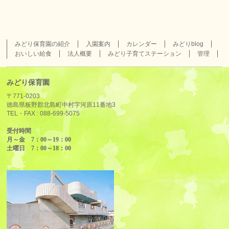
みどり保育園の紹介
入園案内
カレンダー
みどりblog
おいしい給食
法人概要
みどり子育てステーション
管理
みどり保育園
〒771-0203
徳島県板野郡北島町中村字河原11番地3
TEL・FAX :
088-699-5075
受付時間
月～金 7：00～19：00
土曜日 7：00～18：00