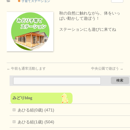
子育てステーション
秋の自然に触れながら、体をいっ
ぱい動かして遊ぼう！
ステーションにも遊びに来てね
←
午前も通常活動します
中央公園で遊ぼう
→
みどりblog
あひる組(0歳) (471)
あひる組(1歳) (504)