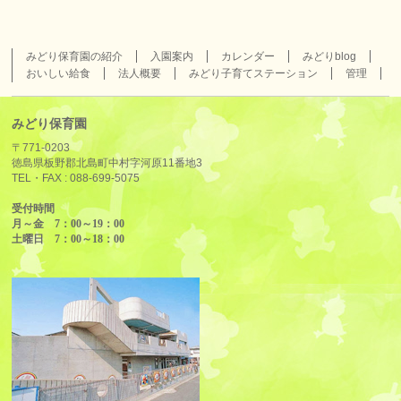
みどり保育園の紹介
入園案内
カレンダー
みどりblog
おいしい給食
法人概要
みどり子育てステーション
管理
みどり保育園
〒771-0203
徳島県板野郡北島町中村字河原11番地3
TEL・FAX :
088-699-5075
受付時間
月～金 7：00～19：00
土曜日 7：00～18：00