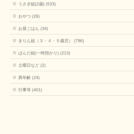
うさぎ組(2歳) (533)
おやつ (26)
お昼ごはん (34)
きりん組（３・４・５歳児） (796)
ぱんだ組(一時預かり) (213)
土曜日など (2)
異年齢 (24)
行事等 (401)