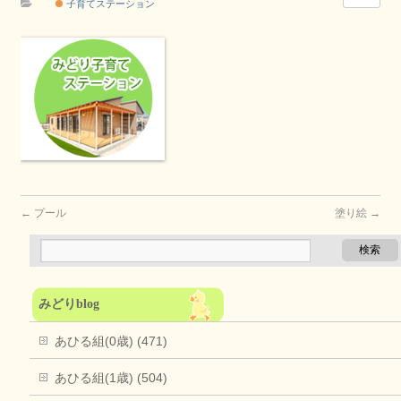
子育てステーション
←
プール
塗り絵
→
みどりblog
あひる組(0歳) (471)
あひる組(1歳) (504)