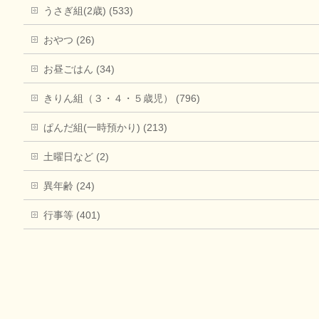
うさぎ組(2歳) (533)
おやつ (26)
お昼ごはん (34)
きりん組（３・４・５歳児） (796)
ぱんだ組(一時預かり) (213)
土曜日など (2)
異年齢 (24)
行事等 (401)