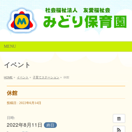
MENU
イベント
HOME
»
イベント
»
子育てステーション
»
休館
休館
投稿日 : 2022年6月14日
日時:
2022年8月11日
終日