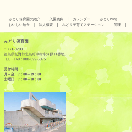
みどり保育園の紹介
入園案内
カレンダー
みどりblog
おいしい給食
法人概要
みどり子育てステーション
管理
みどり保育園
〒771-0203
徳島県板野郡北島町中村字河原11番地3
TEL・FAX :
088-699-5075
受付時間
月～金 7：00～19：00
土曜日 7：00～18：00