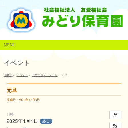
MENU
イベント
HOME
»
イベント
»
子育てステーション
»
元旦
元旦
投稿日 : 2024年12月3日
日時:
2025年1月1日
終日