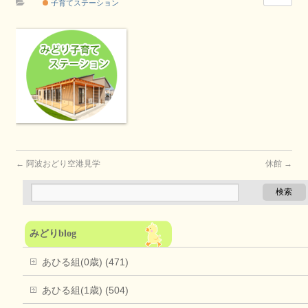
子育てステーション
←
阿波おどり空港見学
休館
→
みどりblog
あひる組(0歳) (471)
あひる組(1歳) (504)