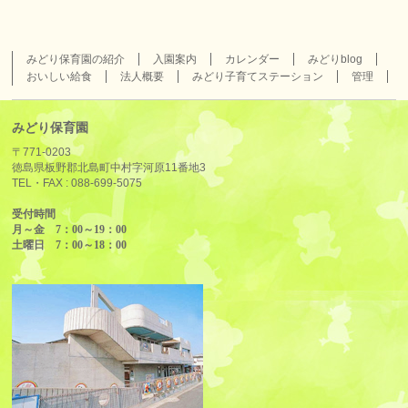
みどり保育園の紹介
入園案内
カレンダー
みどりblog
おいしい給食
法人概要
みどり子育てステーション
管理
みどり保育園
〒771-0203
徳島県板野郡北島町中村字河原11番地3
TEL・FAX :
088-699-5075
受付時間
月～金 7：00～19：00
土曜日 7：00～18：00