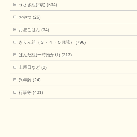
うさぎ組(2歳) (534)
おやつ (26)
お昼ごはん (34)
きりん組（３・４・５歳児） (796)
ぱんだ組(一時預かり) (213)
土曜日など (2)
異年齢 (24)
行事等 (401)