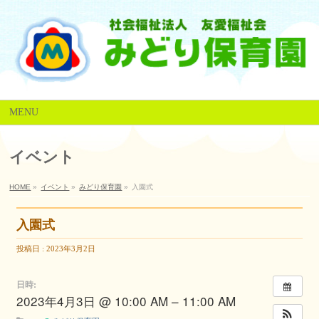
MENU
イベント
HOME
»
イベント
»
みどり保育園
»
入園式
入園式
投稿日 : 2023年3月2日
日時:
2023年4月3日 @ 10:00 AM – 11:00 AM