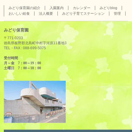
みどり保育園の紹介
入園案内
カレンダー
みどりblog
おいしい給食
法人概要
みどり子育てステーション
管理
みどり保育園
〒771-0203
徳島県板野郡北島町中村字河原11番地3
TEL・FAX :
088-699-5075
受付時間
月～金 7：00～19：00
土曜日 7：00～18：00