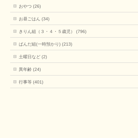
おやつ (26)
お昼ごはん (34)
きりん組（３・４・５歳児） (796)
ぱんだ組(一時預かり) (213)
土曜日など (2)
異年齢 (24)
行事等 (401)