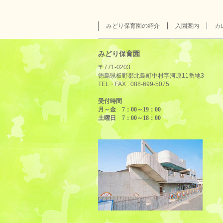
みどり保育園の紹介
入園案内
カ
みどり保育園
〒771-0203
徳島県板野郡北島町中村字河原11番地3
TEL・FAX :
088-699-5075
受付時間
月～金 7：00～19：00
土曜日 7：00～18：00