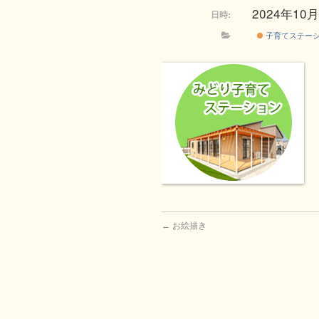
2024年10月3
日時:
子育てステー
←
お絵描き