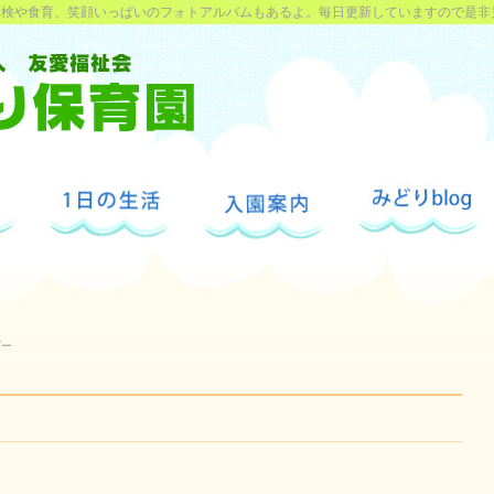
探検や食育、笑顔いっぱいのフォトアルバムもあるよ。毎日更新していますので是非
ブー