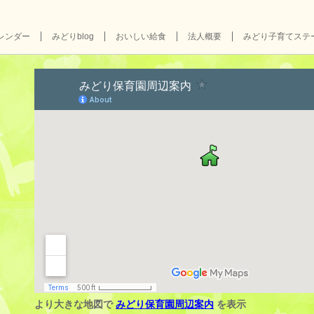
レンダー
みどりblog
おいしい給食
法人概要
みどり子育てステ
より大きな地図で
みどり保育園周辺案内
を表示