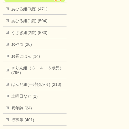
あひる組(0歳) (471)
あひる組(1歳) (504)
うさぎ組(2歳) (533)
おやつ (26)
お昼ごはん (34)
きりん組（３・４・５歳児）
(796)
ぱんだ組(一時預かり) (213)
土曜日など (2)
異年齢 (24)
行事等 (401)