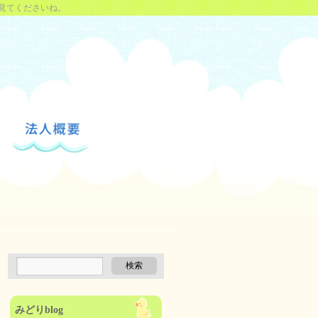
見てくださいね。
みどりblog