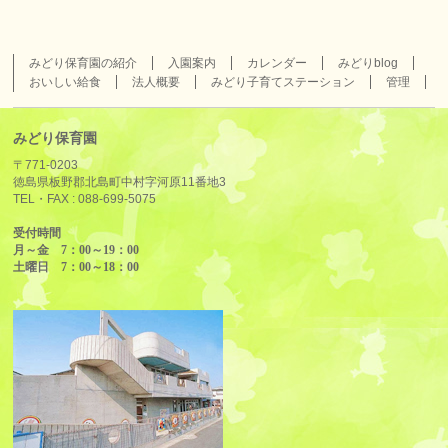
みどり保育園の紹介
入園案内
カレンダー
みどりblog
おいしい給食
法人概要
みどり子育てステーション
管理
みどり保育園
〒771-0203
徳島県板野郡北島町中村字河原11番地3
TEL・FAX :
088-699-5075
受付時間
月～金 7：00～19：00
土曜日 7：00～18：00