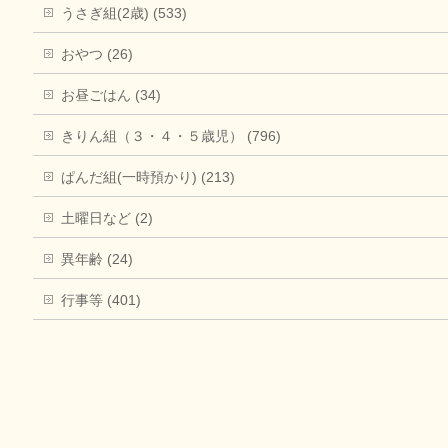
うさぎ組(2歳) (533)
おやつ (26)
お昼ごはん (34)
きりん組（３・４・５歳児） (796)
ぱんだ組(一時預かり) (213)
土曜日など (2)
異年齢 (24)
行事等 (401)