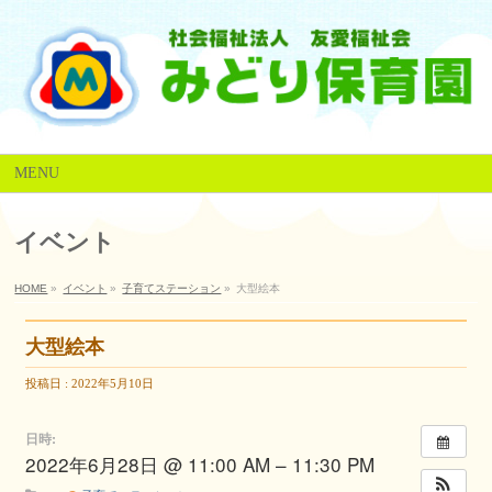
MENU
イベント
HOME
»
イベント
»
子育てステーション
»
大型絵本
大型絵本
投稿日 : 2022年5月10日
日時:
2022年6月28日 @ 11:00 AM – 11:30 PM