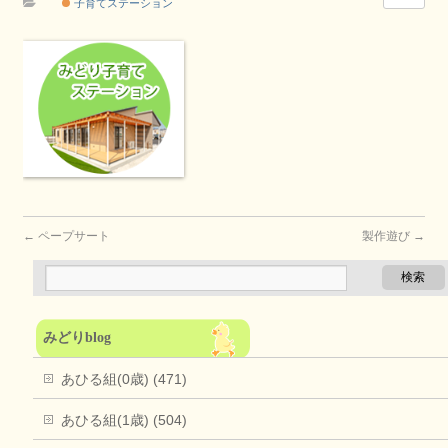
子育てステーション
←
ペープサート
製作遊び
→
みどりblog
あひる組(0歳) (471)
あひる組(1歳) (504)