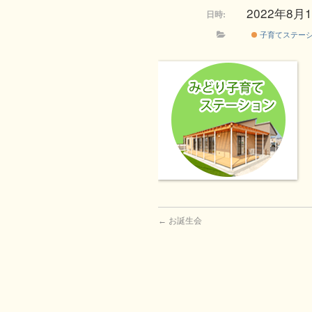
2022年8月1日
日時:
子育てステー
←
お誕生会