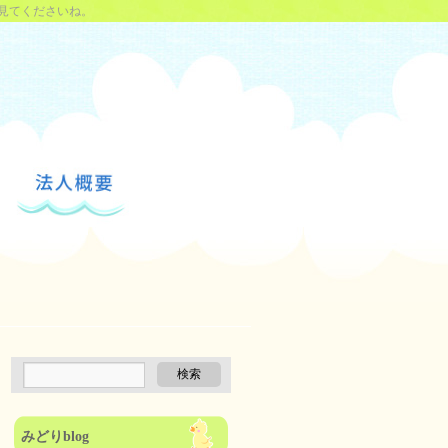
見てくださいね。
みどりblog