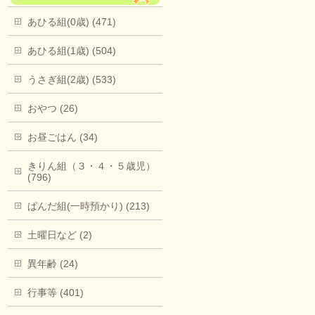
あひる組(0歳) (471)
あひる組(1歳) (504)
うさぎ組(2歳) (533)
おやつ (26)
お昼ごはん (34)
きりん組（３・４・５歳児）
(796)
ぱんだ組(一時預かり) (213)
土曜日など (2)
異年齢 (24)
行事等 (401)