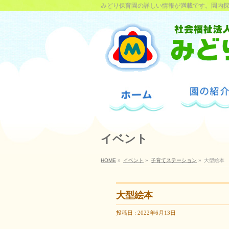
みどり保育園の詳しい情報が満載です。園内
イベント
HOME
»
イベント
»
子育てステーション
»
大型絵本
大型絵本
投稿日 : 2022年6月13日