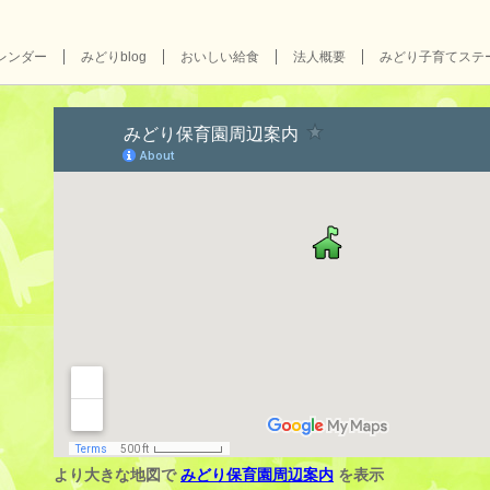
レンダー
みどりblog
おいしい給食
法人概要
みどり子育てステ
より大きな地図で
みどり保育園周辺案内
を表示