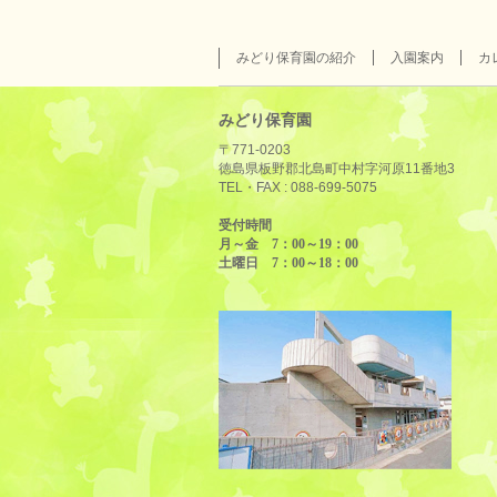
みどり保育園の紹介
入園案内
カ
みどり保育園
〒771-0203
徳島県板野郡北島町中村字河原11番地3
TEL・FAX :
088-699-5075
受付時間
月～金 7：00～19：00
土曜日 7：00～18：00